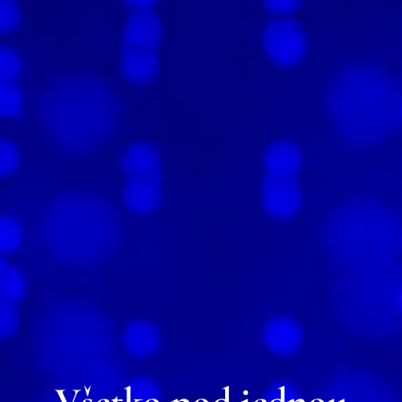
Všetko pod jednou