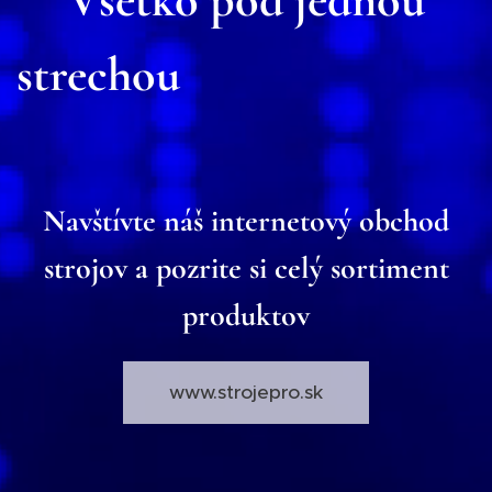
strechou
Navštívte náš internetový obchod
strojov a pozrite si celý sortiment
produktov
www.strojepro.sk