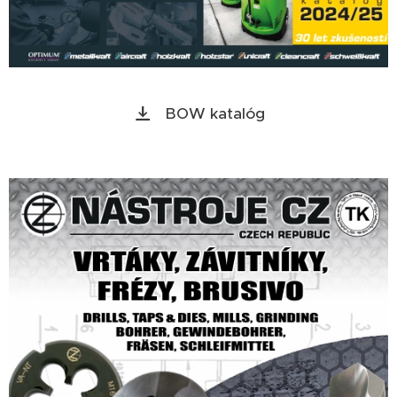
BOW katalóg