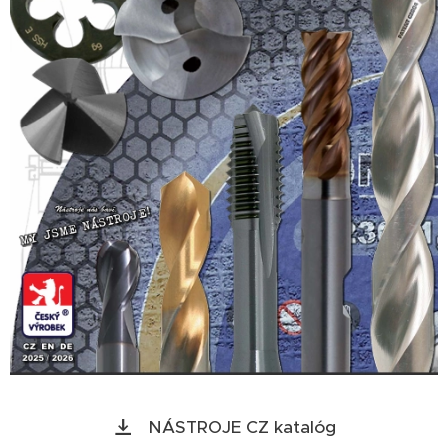
NÁSTROJE CZ katalóg