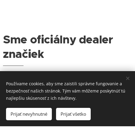
Sme oficiálny dealer
značiek
Používame cookies, aby sme zaistili správne fungovanie a
bezpečnosť našich stránok. Tým vám môžeme poskytnúť tú
najlepšiu skúsenosť z ich návštevy.
Prijať nevyhnutné
Prijať všetko