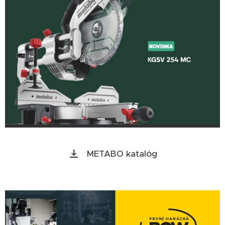
METABO katalóg