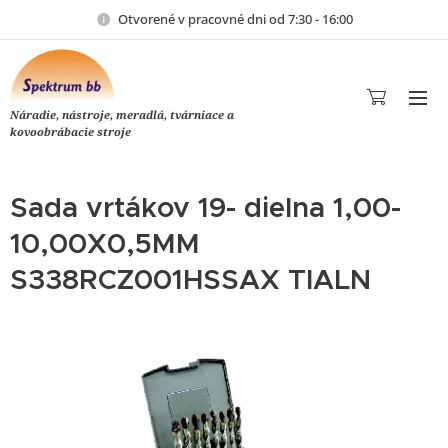
Otvorené v pracovné dni od 7:30 - 16:00
Náradie, nástroje, meradlá, tvárniace a
kovoobrábacie stroje
Sada vrtákov 19- dielna 1,00-
10,00X0,5MM
S338RCZ001HSSAX TIALN