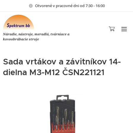
Otvorené v pracovné dni od 7:30 - 16:00
Náradie, nástroje, meradlá, tvárniace a
kovoobrábacie stroje
Sada vrtákov a závitníkov 14-
dielna M3-M12 ČSN221121