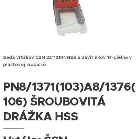
Sada vrtákov ČSN 221121RNHSS a závitníkov 14
-dielna
v
plastovej krabičke
PN8/1371(103)A8/1376(
106) ŠROUBOVITÁ
DRÁŽKA HSS