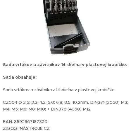
Sada vrtákov a závitníkov 14
-dielna
v plastovej krabičke.
Sada obsahuje:
Sada vrtákov a závitníkov 14-dielna v plastovej krabičke.
CZ004 Ø 2,5; 3,3; 4,2; 5,0; 6,8; 8,5; 10,2mm, DIN371 (2050) M3;
M4; M5; M6; M8; M10; + DIN376 (4050) M12
EAN: 8592667187320
Značka: NÁSTROJE CZ