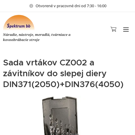
Otvorené v pracovné dni od 7:30 - 16:00
Náradie, nástroje, meradlá, tvárniace a
kovoobrábacie stroje
Sada vrtákov CZ002 a
závitníkov do slepej diery
DIN371(2050)+DIN376(4050)