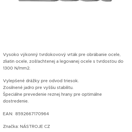
Vysoko výkonný tvrdokovový vrták pre obrábanie ocele,
zliatin ocele, zošľachtenej a legovanej ocele s tvrdosťou do
1300 N/mm2.
Vylepšené drážky pre odvod triesok.
Zosilnené jadro pre vyššiu stabilitu.
Špeciálne prevedenie reznej hrany pre optimálne
dostredenie.
EAN: 8592667170964
Značka: NÁSTROJE CZ