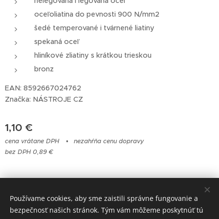
nelegovaná i legovaná oceľ
oceľoliatina do pevnosti 900 N/mm2
šedé temperované i tvárnené liatiny
spekaná oceľ
hliníkové zliatiny s krátkou trieskou
bronz
EAN: 8592667024762
Značka: NÁSTROJE CZ
1,10
€
cena vrátane DPH
nezahŕňa cenu dopravy
bez DPH 0,89 €
© 2023 Všetky práva vyhradené
Používame cookies, aby sme zaistili správne fungovanie a
bezpečnosť našich stránok. Tým vám môžeme poskytnúť tú
Cookies