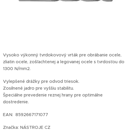
Vysoko výkonný tvrdokovový vrták pre obrábanie ocele,
zliatin ocele, zošľachtenej a legovanej ocele s tvrdosťou do
1300 N/mm2.
Vylepšené drážky pre odvod triesok.
Zosilnené jadro pre vyššiu stabilitu.
Špeciálne prevedenie reznej hrany pre optimálne
dostredenie.
EAN: 8592667171077
Značka: NÁSTROJE CZ