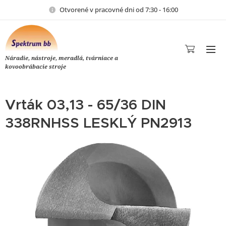
Otvorené v pracovné dni od 7:30 - 16:00
Náradie, nástroje, meradlá, tvárniace a
kovoobrábacie stroje
Vrták 03,13 - 65/36 DIN
338RNHSS LESKLÝ PN2913