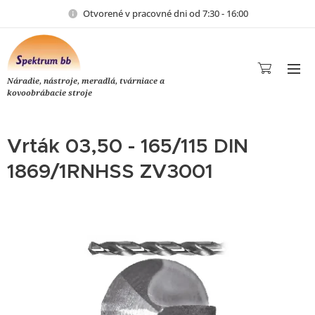
Otvorené v pracovné dni od 7:30 - 16:00
Náradie, nástroje, meradlá, tvárniace a
kovoobrábacie stroje
Vrták 03,50 - 165/115 DIN
1869/1RNHSS ZV3001