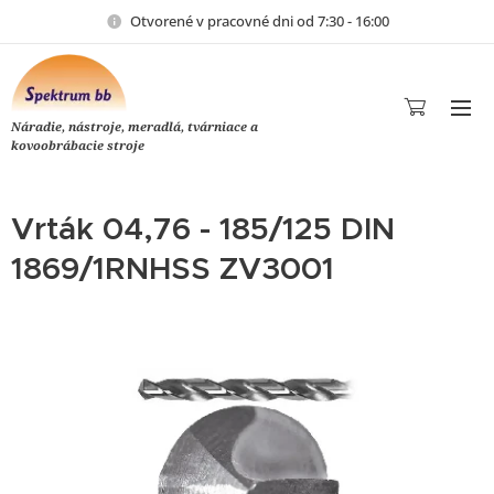
Otvorené v pracovné dni od 7:30 - 16:00
Náradie, nástroje, meradlá, tvárniace a
kovoobrábacie stroje
Vrták 04,76 - 185/125 DIN
1869/1RNHSS ZV3001