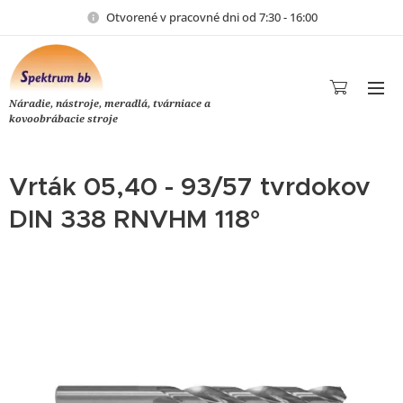
Otvorené v pracovné dni od 7:30 - 16:00
Náradie, nástroje, meradlá, tvárniace a
kovoobrábacie stroje
Vrták 05,40 - 93/57 tvrdokov
DIN 338 RNVHM 118°