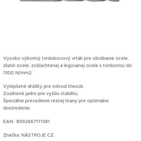
Vysoko výkonný tvrdokovový vrták pre obrábanie ocele,
zliatin ocele, zošľachtenej a legovanej ocele s tvrdosťou do
1300 N/mm2.
Vylepšené drážky pre odvod triesok.
Zosilnené jadro pre vyššiu stabilitu.
Špeciálne prevedenie reznej hrany pre optimálne
dostredenie.
EAN: 8592667171381
Značka: NÁSTROJE CZ