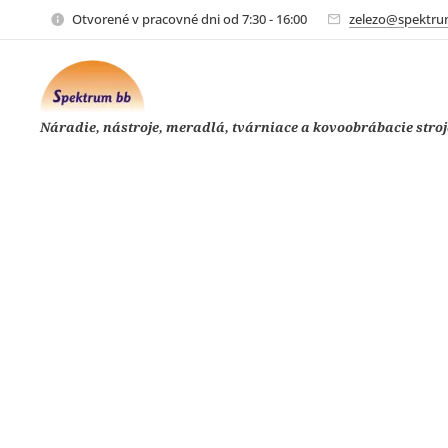
Otvorené v pracovné dni od 7:30 - 16:00
zelezo@spektru
Náradie, nástroje, meradlá, tvárniace a kovoobrábacie stroj