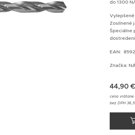
do 1300 
Vylepšené 
Zosilnené j
Špeciálne 
dostreden
EAN: 8592
Značka: 
44,90
cena vrátane
bez DPH 36,