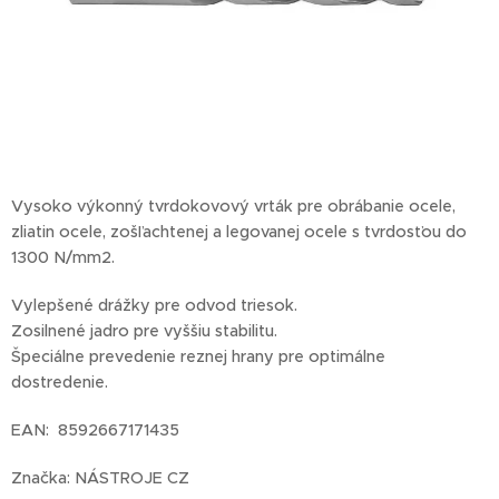
Vysoko výkonný tvrdokovový vrták pre obrábanie ocele,
zliatin ocele, zošľachtenej a legovanej ocele s tvrdosťou do
1300 N/mm2.
Vylepšené drážky pre odvod triesok.
Zosilnené jadro pre vyššiu stabilitu.
Špeciálne prevedenie reznej hrany pre optimálne
dostredenie.
EAN: 8592667171435
Značka: NÁSTROJE CZ