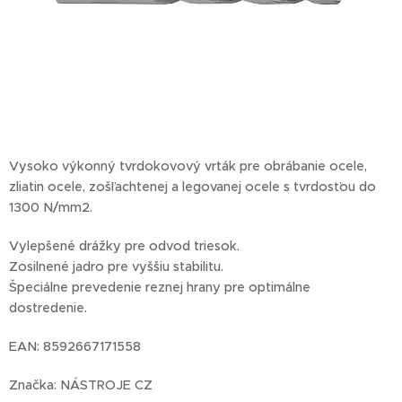
Vysoko výkonný tvrdokovový vrták pre obrábanie ocele,
zliatin ocele, zošľachtenej a legovanej ocele s tvrdosťou do
1300 N/mm2.
Vylepšené drážky pre odvod triesok.
Zosilnené jadro pre vyššiu stabilitu.
Špeciálne prevedenie reznej hrany pre optimálne
dostredenie.
EAN: 8592667171558
Značka: NÁSTROJE CZ