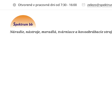
Otvorené v pracovné dni od 7:30 - 16:00
zelezo@spektru
Náradie, nástroje, meradlá, tvárniace a kovoobrábacie stroj