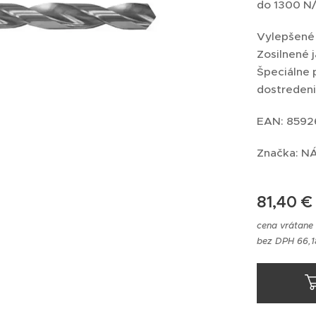
do 1300 
Vylepšené 
Zosilnené j
Špeciálne 
dostreden
EAN: 8592
Značka: 
81,40
€
cena vrátane
bez DPH 66,1