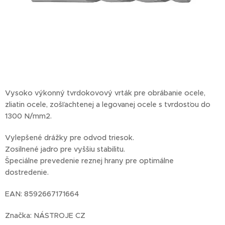
Vysoko výkonný tvrdokovový vrták pre obrábanie ocele,
zliatin ocele, zošľachtenej a legovanej ocele s tvrdosťou do
1300 N/mm2.
Vylepšené drážky pre odvod triesok.
Zosilnené jadro pre vyššiu stabilitu.
Špeciálne prevedenie reznej hrany pre optimálne
dostredenie.
EAN: 8592667171664
Značka: NÁSTROJE CZ