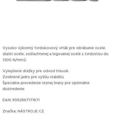
Vysoko výkonný tvrdokovový vrták pre obrábanie ocele,
zliatin ocele, zošľachtenej a legovanej ocele s tvrdosťou do
1300 N/mm2.
Vylepšené drážky pre odvod triesok.
Zosilnené jadro pre vyššiu stabilitu.
Špeciálne prevedenie reznej hrany pre optimálne
dostredenie.
EAN: 8592667171671
Značka: NÁSTROJE CZ