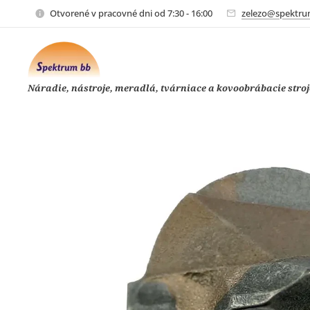
Otvorené v pracovné dni od 7:30 - 16:00
zelezo@spektru
Náradie, nástroje, meradlá, tvárniace a kovoobrábacie stroj