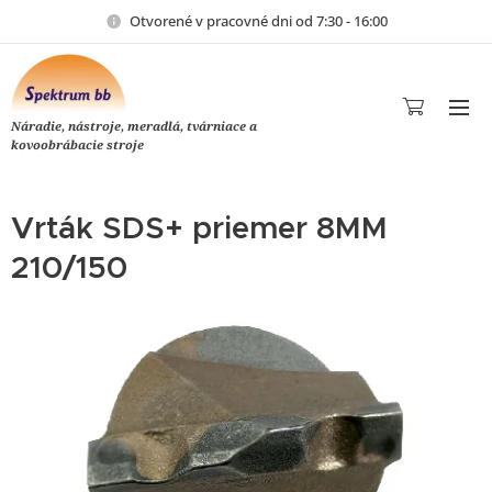
Otvorené v pracovné dni od 7:30 - 16:00
Náradie, nástroje, meradlá, tvárniace a
kovoobrábacie stroje
Vrták SDS+ priemer 8MM
210/150