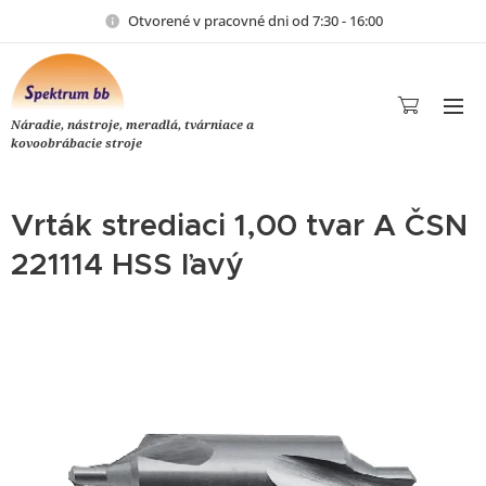
Otvorené v pracovné dni od 7:30 - 16:00
Náradie, nástroje, meradlá, tvárniace a
kovoobrábacie stroje
Vrták strediaci 1,00 tvar A ČSN
221114 HSS ľavý