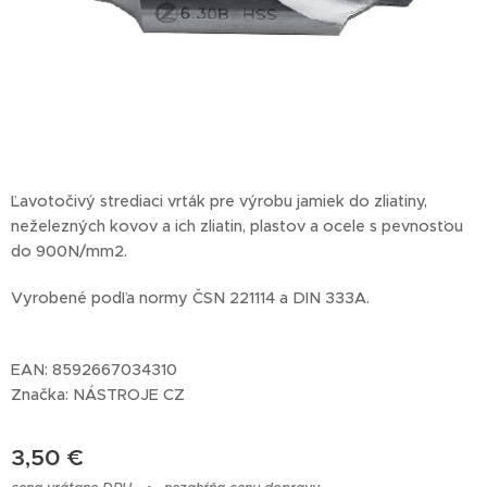
Ľavotočivý strediaci vrták pre výrobu jamiek do zliatiny,
neželezných kovov a ich zliatin, plastov a ocele s pevnosťou
do 900N/mm2.
Vyrobené podľa normy ČSN 221114 a DIN 333A.
EAN: 8592667034310
Značka: NÁSTROJE CZ
3,50
€