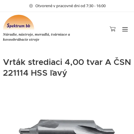
Otvorené v pracovné dni od 7:30 - 16:00
Náradie, nástroje, meradlá, tvárniace a
kovoobrábacie stroje
Vrták strediaci 4,00 tvar A ČSN
221114 HSS ľavý