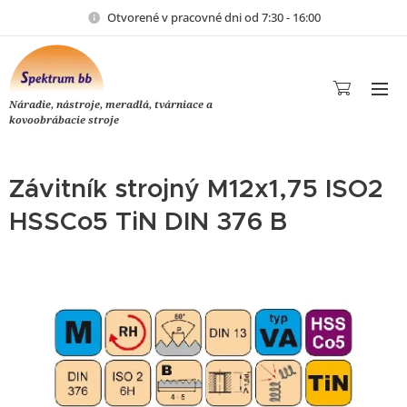
Otvorené v pracovné dni od 7:30 - 16:00
Náradie, nástroje, meradlá, tvárniace a
kovoobrábacie stroje
Závitník strojný M12x1,75 ISO2
HSSCo5 TiN DIN 376 B