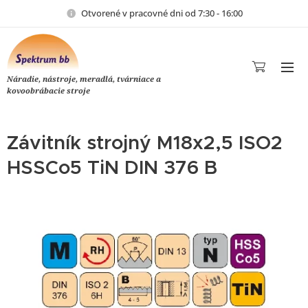
Otvorené v pracovné dni od 7:30 - 16:00
Náradie, nástroje, meradlá, tvárniace a
kovoobrábacie stroje
Závitník strojný M18x2,5 ISO2
HSSCo5 TiN DIN 376 B