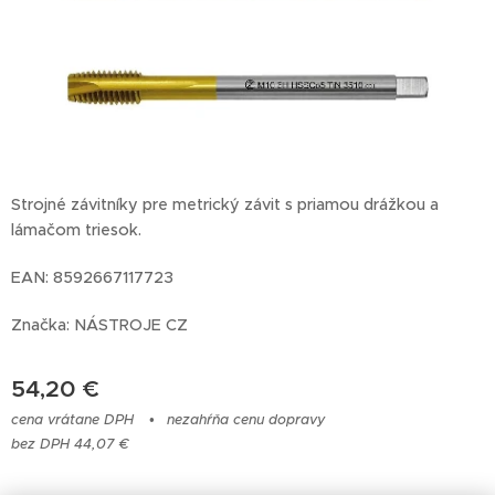
Strojné závitníky pre metrický závit s priamou drážkou a
lámačom triesok.
EAN: 8592667117723
Značka: NÁSTROJE CZ
54,20
€
cena vrátane DPH
nezahŕňa cenu dopravy
bez DPH 44,07 €