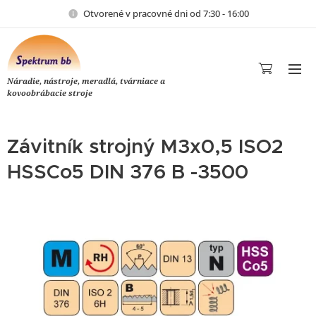
Otvorené v pracovné dni od 7:30 - 16:00
Náradie, nástroje, meradlá, tvárniace a
kovoobrábacie stroje
Závitník strojný M3x0,5 ISO2
HSSCo5 DIN 376 B -3500