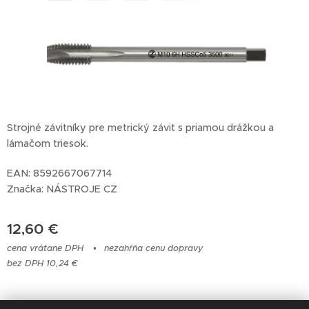
Strojné závitníky pre metrický závit s priamou drážkou a
lámačom triesok.
EAN: 8592667067714
Značka: NÁSTROJE CZ
12,60
€
cena vrátane DPH
nezahŕňa cenu dopravy
bez DPH 10,24 €