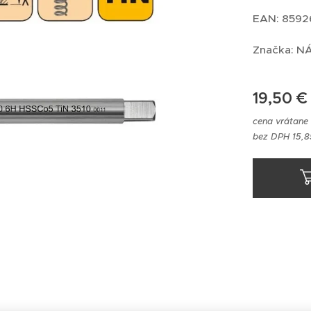
EAN: 859
Značka: 
19,50
€
cena vrátane
bez DPH 15,8